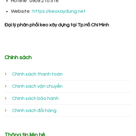
Hotline : 0909.210.516
Website :
https://keoxaydung.net
Đại lý phân phối keo xây dựng tại Tp.Hồ Chí Minh
Chính sách
Chính sách thanh toán
Chính sách vận chuyển
Chính sách bảo hành
Chính sách đổi hàng
Thông tin liên hệ