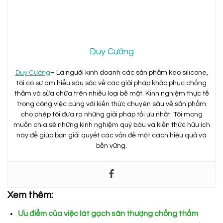
Duy Cường
Duy Cường
– Là người kinh doanh các sản phẩm keo silicone,
tôi có sự am hiểu sâu sắc về các giải pháp khắc phục chống
thấm và sửa chữa trên nhiều loại bề mặt. Kinh nghiệm thực tế
trong công việc cùng với kiến thức chuyên sâu về sản phẩm
cho phép tôi đưa ra những giải pháp tối ưu nhất. Tôi mong
muốn chia sẻ những kinh nghiệm quý báu và kiến thức hữu ích
này để giúp bạn giải quyết các vấn đề một cách hiệu quả và
bền vững.
Xem thêm:
Ưu điểm của việc lát gạch sân thượng chống thấm