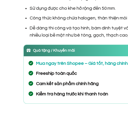
Sử dụng được cho khe hở rộng đến 50 mm.
Công thức không chứa halogen, thân thiện môi 
Dễ dàng thi công và tạo hình, bám dính tuyệt vờ
nhiều loại bề mặt như bê tông, gạch, thạch cao, 
Quà tặng / Khuyến mãi
Mua ngay trên Shopee – Giá tốt, hàng chín
Freeship toàn quốc
Cam kết sản phẩm chính hãng
Kiểm tra hàng trước khi thanh toán