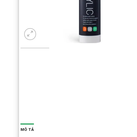
MÔ TẢ