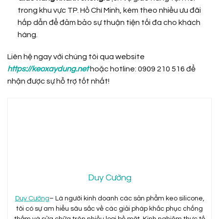
trong khu vực TP. Hồ Chí Minh, kèm theo nhiều ưu đãi
hấp dẫn để đảm bảo sự thuận tiện tối đa cho khách
hàng.
Liên hệ ngay với chúng tôi qua website
https://keoxaydung.net
hoặc hotline: 0909 210 516 để
nhận được sự hỗ trợ tốt nhất!
Duy Cường
Duy Cường
– Là người kinh doanh các sản phẩm keo silicone,
tôi có sự am hiểu sâu sắc về các giải pháp khắc phục chống