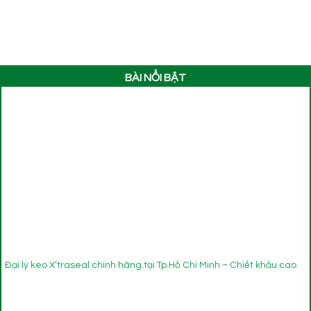
BÀI NỔI BẬT
Đại lý keo X’traseal chính hãng tại Tp.Hồ Chí Minh – Chiết khấu cao