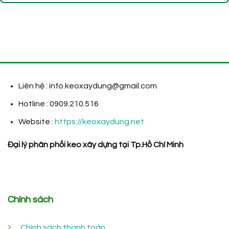
Liên hệ : info.keoxaydung@gmail.com
Hotline : 0909.210.516
Website :
https://keoxaydung.net
Đại lý phân phối keo xây dựng tại Tp.Hồ Chí Minh
Chính sách
Chính sách thanh toán