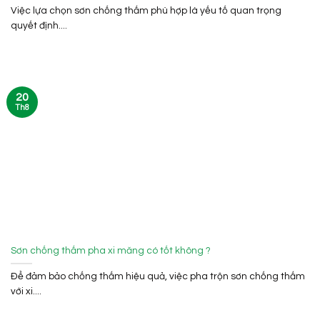
Việc lựa chọn sơn chống thấm phù hợp là yếu tố quan trọng
quyết định....
20
Th8
Sơn chống thấm pha xi măng có tốt không ?
Để đảm bảo chống thấm hiệu quả, việc pha trộn sơn chống thấm
với xi....