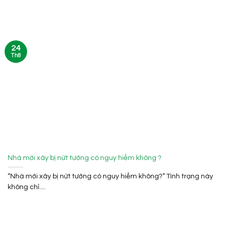
24
Th8
Nhà mới xây bị nứt tường có nguy hiểm không ?
“Nhà mới xây bị nứt tường có nguy hiểm không?” Tình trạng này
không chỉ....