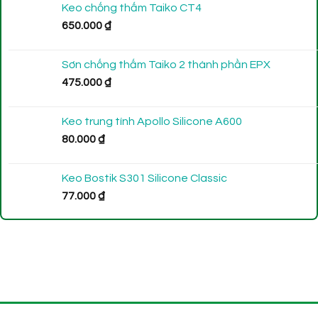
Keo chống thấm Taiko CT4
650.000
₫
Sơn chống thấm Taiko 2 thành phần EPX
475.000
₫
Keo trung tính Apollo Silicone A600
80.000
₫
Keo Bostik S301 Silicone Classic
77.000
₫