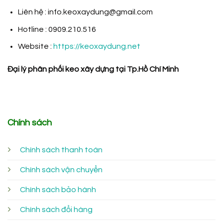
Liên hệ : info.keoxaydung@gmail.com
Hotline : 0909.210.516
Website :
https://keoxaydung.net
Đại lý phân phối keo xây dựng tại Tp.Hồ Chí Minh
Chính sách
Chính sách thanh toán
Chính sách vận chuyển
Chính sách bảo hành
Chính sách đổi hàng