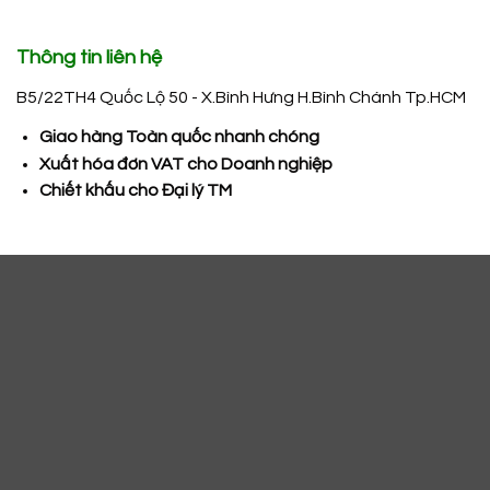
Thông tin liên hệ
B5/22TH4 Quốc Lộ 50 - X.Bình Hưng H.Bình Chánh Tp.HCM
Giao hàng Toàn quốc nhanh chóng
Xuất hóa đơn VAT cho Doanh nghiệp
Chiết khấu cho Đại lý TM