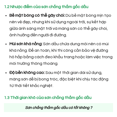
1.2 Nhược điểm của sơn chống thấm gốc dầu
Bề mặt bóng có thể gây chói:
Dù bề mặt bóng mịn tạo
nên vẻ đẹp, nhưng khi sử dụng ngoài trời, sự kết hợp
giữa ánh sáng mặt trời và màng sơn có thể gây chói,
ảnh hưởng đến người đi đường.
Mùi sơn khá nồng:
Sơn dầu chứa dung môi nên có mùi
khá nồng. Để an toàn, khi thi công cần bảo vệ đường
hô hấp bằng cách đeo khẩu trang hoặc làm việc trong
môi trường thông thoáng.
Độ bền không cao:
Sau một thời gian dài sử dụng,
màng sơn dễ bị bong tróc, đặc biệt khi chịu tác động
từ thời tiết khắc nghiệt.
1.3 Thời gian khô của sơn chống thấm gốc dầu
Sơn chống thấm gốc dầu có tốt không ?