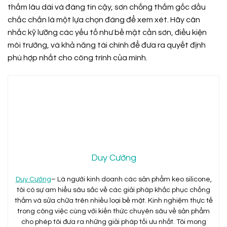
thấm lâu dài và đáng tin cậy, sơn chống thấm gốc dầu
chắc chắn là một lựa chọn đáng để xem xét. Hãy cân
nhắc kỹ lưỡng các yếu tố như bề mặt cần sơn, điều kiện
môi trường, và khả năng tài chính để đưa ra quyết định
phù hợp nhất cho công trình của mình.
Duy Cường
Duy Cường
– Là người kinh doanh các sản phẩm keo silicone,
tôi có sự am hiểu sâu sắc về các giải pháp khắc phục chống
thấm và sửa chữa trên nhiều loại bề mặt. Kinh nghiệm thực tế
trong công việc cùng với kiến thức chuyên sâu về sản phẩm
cho phép tôi đưa ra những giải pháp tối ưu nhất. Tôi mong