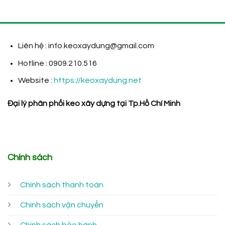
Liên hệ : info.keoxaydung@gmail.com
Hotline : 0909.210.516
Website :
https://keoxaydung.net
Đại lý phân phối keo xây dựng tại Tp.Hồ Chí Minh
Chính sách
Chính sách thanh toán
Chính sách vận chuyển
Chính sách bảo hành