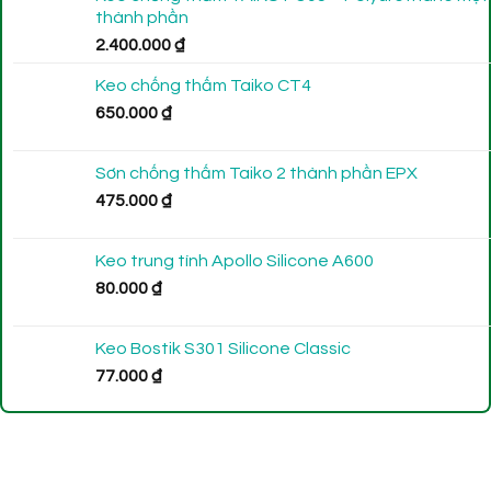
thành phần
2.400.000
₫
Keo chống thấm Taiko CT4
650.000
₫
Sơn chống thấm Taiko 2 thành phần EPX
475.000
₫
Keo trung tính Apollo Silicone A600
80.000
₫
Keo Bostik S301 Silicone Classic
77.000
₫