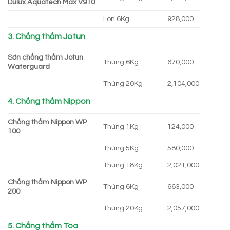
Dulux Aquatech Max V910
Lon 6Kg
928,000
3. Chống thấm Jotun
Sơn chống thấm Jotun
Thùng 6Kg
670,000
Waterguard
Thùng 20Kg
2,104,000
4. Chống thấm Nippon
Chống thấm Nippon WP
Thùng 1Kg
124,000
100
Thùng 5Kg
580,000
Thùng 18Kg
2,021,000
Chống thấm Nippon WP
Thùng 6Kg
663,000
200
Thùng 20Kg
2,057,000
5. Chống thấm Toa