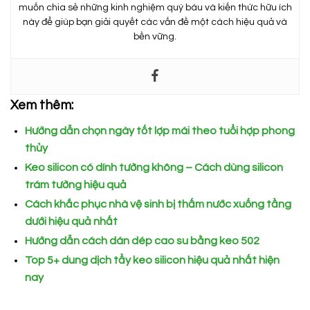
muốn chia sẻ những kinh nghiệm quý báu và kiến thức hữu ích
này để giúp bạn giải quyết các vấn đề một cách hiệu quả và
bền vững.
Xem thêm:
Hướng dẫn chọn ngày tốt lợp mái theo tuổi hợp phong
thủy
Keo silicon có dính tường không – Cách dùng silicon
trám tường hiệu quả
Cách khắc phục nhà vệ sinh bị thấm nước xuống tầng
dưới hiệu quả nhất
Hướng dẫn cách dán dép cao su bằng keo 502
Top 5+ dung dịch tẩy keo silicon hiệu quả nhất hiện
nay