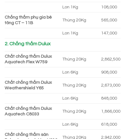
Lon 1Kg
108,000
Chống thấm phụ gia bê
Thùng 20Kg
565,000
tông CT – 11B
Lon 1Kg
147,000
2. Chống thấm Dulux
Chất chống thấm Dulux
Thùng 20Kg
2,862,500
Aquatech Flex W759
Lon 6Kg
908,000
Chất chống thấm Dulux
Thùng 20Kg
2,673,000
Weathershield Y65
Lon 6Kg
848,000
Chất chống thấm Dulux
Thùng 20Kg
1,866,000
Aquatech C8033
Lon 6Kg
618,000
Chất chống thấm sàn
Thùng 20Kg
2,942,000