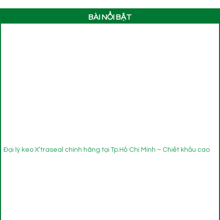
BÀI NỔI BẬT
Đại lý keo X’traseal chính hãng tại Tp.Hồ Chí Minh – Chiết khấu cao