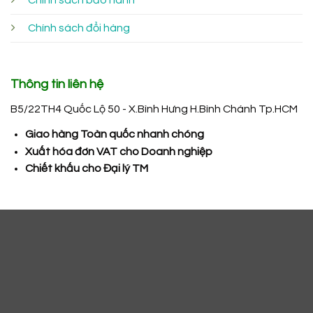
Chính sách đổi hàng
Thông tin liên hệ
B5/22TH4 Quốc Lộ 50 - X.Bình Hưng H.Bình Chánh Tp.HCM
Giao hàng Toàn quốc nhanh chóng
Xuất hóa đơn VAT cho Doanh nghiệp
Chiết khấu cho Đại lý TM