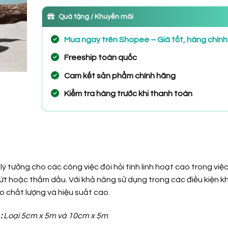
Quà tặng / Khuyến mãi
Mua ngay trên Shopee – Giá tốt, hàng chín
Freeship toàn quốc
Cam kết sản phẩm chính hãng
Kiểm tra hàng trước khi thanh toán
lý tưởng cho các công việc đòi hỏi tính linh hoạt cao trong việ
nứt hoặc thấm dầu. Với khả năng sử dụng trong các điều kiện k
 chất lượng và hiệu suất cao.
 :
Loại 5cm x 5m và 10cm x 5m