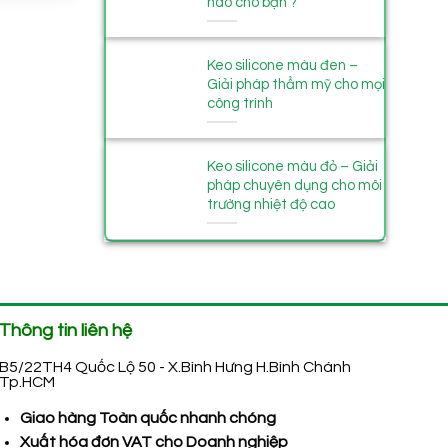
nào cho bạn ?
Keo silicone màu đen –
Giải pháp thẩm mỹ cho mọi
công trình
Keo silicone màu đỏ – Giải
pháp chuyên dụng cho môi
trường nhiệt độ cao
Thông tin liên hệ
B5/22TH4 Quốc Lộ 50 - X.Bình Hưng H.Bình Chánh
Tp.HCM
Giao hàng Toàn quốc nhanh chóng
Xuất hóa đơn VAT cho Doanh nghiệp