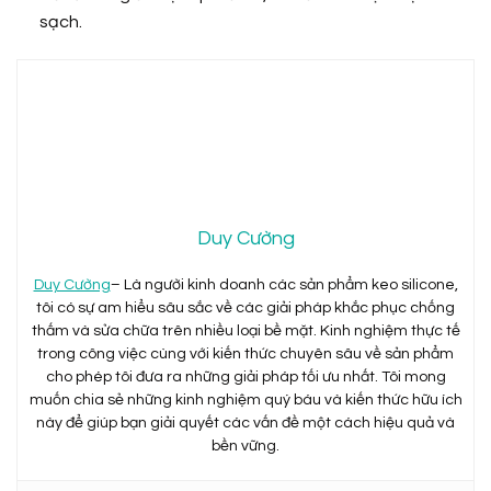
sạch.
Duy Cường
Duy Cường
– Là người kinh doanh các sản phẩm keo silicone,
tôi có sự am hiểu sâu sắc về các giải pháp khắc phục chống
thấm và sửa chữa trên nhiều loại bề mặt. Kinh nghiệm thực tế
trong công việc cùng với kiến thức chuyên sâu về sản phẩm
cho phép tôi đưa ra những giải pháp tối ưu nhất. Tôi mong
muốn chia sẻ những kinh nghiệm quý báu và kiến thức hữu ích
này để giúp bạn giải quyết các vấn đề một cách hiệu quả và
bền vững.