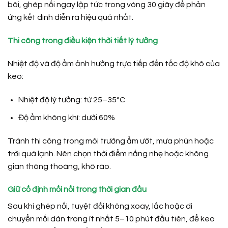
bôi, ghép nối ngay lập tức trong vòng 30 giây để phản
ứng kết dính diễn ra hiệu quả nhất.
Thi công trong điều kiện thời tiết lý tưởng
Nhiệt độ và độ ẩm ảnh hưởng trực tiếp đến tốc độ khô của
keo:
Nhiệt độ lý tưởng: từ 25–35°C
Độ ẩm không khí: dưới 60%
Tránh thi công trong môi trường ẩm ướt, mưa phùn hoặc
trời quá lạnh. Nên chọn thời điểm nắng nhẹ hoặc không
gian thông thoáng, khô ráo.
Giữ cố định mối nối trong thời gian đầu
Sau khi ghép nối, tuyệt đối không xoay, lắc hoặc di
chuyển mối dán trong ít nhất 5–10 phút đầu tiên, để keo