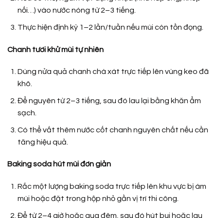
nối…) vào nước nóng từ 2–3 tiếng.
Thực hiện định kỳ 1–2 lần/tuần nếu mùi còn tồn đọng.
Chanh tươi khử mùi tự nhiên
Dùng nửa quả chanh chà xát trực tiếp lên vùng keo đã
khô.
Để nguyên từ 2–3 tiếng, sau đó lau lại bằng khăn ẩm
sạch.
Có thể vắt thêm nước cốt chanh nguyên chất nếu cần
tăng hiệu quả.
Baking soda hút mùi đơn giản
Rắc một lượng baking soda trực tiếp lên khu vực bị ám
mùi hoặc đặt trong hộp nhỏ gần vị trí thi công.
Để từ 2–4 giờ hoặc qua đêm, sau đó hút bụi hoặc lau