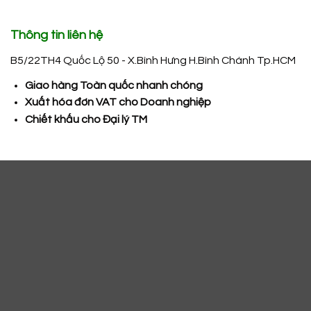
Thông tin liên hệ
B5/22TH4 Quốc Lộ 50 - X.Bình Hưng H.Bình Chánh Tp.HCM
Giao hàng Toàn quốc nhanh chóng
Xuất hóa đơn VAT cho Doanh nghiệp
Chiết khấu cho Đại lý TM