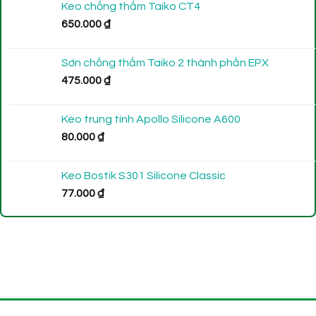
Keo chống thấm Taiko CT4
650.000
₫
Sơn chống thấm Taiko 2 thành phần EPX
475.000
₫
Keo trung tính Apollo Silicone A600
80.000
₫
Keo Bostik S301 Silicone Classic
77.000
₫