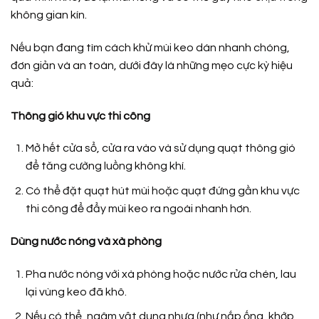
không gian kín.
Nếu bạn đang tìm cách khử mùi keo dán nhanh chóng,
đơn giản và an toàn, dưới đây là những mẹo cực kỳ hiệu
quả:
Thông gió khu vực thi công
Mở hết cửa sổ, cửa ra vào và sử dụng quạt thông gió
để tăng cường luồng không khí.
Có thể đặt quạt hút mùi hoặc quạt đứng gần khu vực
thi công để đẩy mùi keo ra ngoài nhanh hơn.
Dùng nước nóng và xà phòng
Pha nước nóng với xà phòng hoặc nước rửa chén, lau
lại vùng keo đã khô.
Nếu có thể, ngâm vật dụng nhựa (như nắp ống, khớp