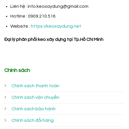
Liên hệ : info.keoxaydung@gmail.com
Hotline : 0909.210.516
Website :
https://keoxaydung.net
Đại lý phân phối keo xây dựng tại Tp.Hồ Chí Minh
Chính sách
Chính sách thanh toán
Chính sách vận chuyển
Chính sách bảo hành
Chính sách đổi hàng