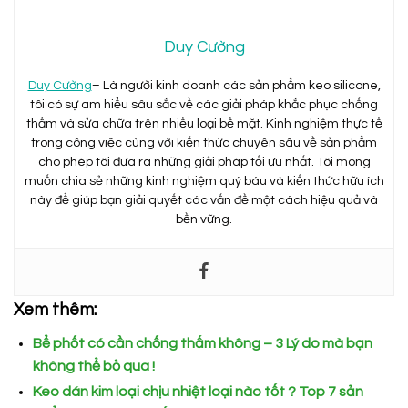
Duy Cường
Duy Cường
– Là người kinh doanh các sản phẩm keo silicone,
tôi có sự am hiểu sâu sắc về các giải pháp khắc phục chống
thấm và sửa chữa trên nhiều loại bề mặt. Kinh nghiệm thực tế
trong công việc cùng với kiến thức chuyên sâu về sản phẩm
cho phép tôi đưa ra những giải pháp tối ưu nhất. Tôi mong
muốn chia sẻ những kinh nghiệm quý báu và kiến thức hữu ích
này để giúp bạn giải quyết các vấn đề một cách hiệu quả và
bền vững.
Xem thêm:
Bể phốt có cần chống thấm không – 3 Lý do mà bạn
không thể bỏ qua !
Keo dán kim loại chịu nhiệt loại nào tốt ? Top 7 sản