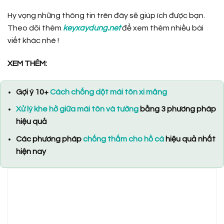
Hy vọng những thông tin trên đây sẽ giúp ích được bạn.
Theo dõi thêm
keyxaydung.net
để xem thêm nhiều bài
viết khác nhé !
XEM THÊM:
Gợi ý 10+
Cách chống dột mái tôn xi măng
Xử lý khe hở giữa mái tôn và tường
bằng 3 phương pháp
hiệu quả
Các phương pháp
chống thấm cho hồ cá
hiệu quả nhất
hiện nay