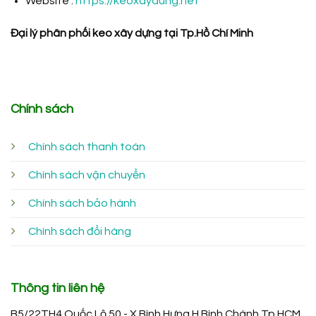
Website :
https://keoxaydung.net
Đại lý phân phối keo xây dựng tại Tp.Hồ Chí Minh
Chính sách
Chính sách thanh toán
Chính sách vận chuyển
Chính sách bảo hành
Chính sách đổi hàng
Thông tin liên hệ
B5/22TH4 Quốc Lộ 50 - X.Bình Hưng H.Bình Chánh Tp.HCM