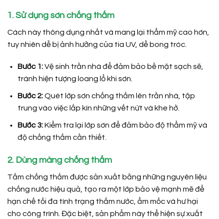
1. Sử dụng sơn chống thấm
Cách này thông dụng nhất và mang lại thẩm mỹ cao hơn,
tuy nhiên dễ bị ảnh hưởng của tia UV, dễ bong tróc.
Bước 1:
Vệ sinh trần nhà để đảm bảo bề mặt sạch sẽ,
tránh hiện tượng loang lổ khi sơn.
Bước 2:
Quét lớp sơn chống thấm lên trần nhà, tập
trung vào việc lấp kín những vết nứt và khe hở.
Bước 3:
Kiểm tra lại lớp sơn để đảm bảo độ thẩm mỹ và
độ chống thấm cần thiết.
2. Dùng màng chống thấm
Tấm chống thấm được sản xuất bằng những nguyên liệu
chống nước hiệu quả, tạo ra một lớp bảo vệ mạnh mẽ để
hạn chế tối đa tình trạng thấm nước, ẩm mốc và hư hại
cho công trình. Đặc biệt, sản phẩm này thể hiện sự xuất