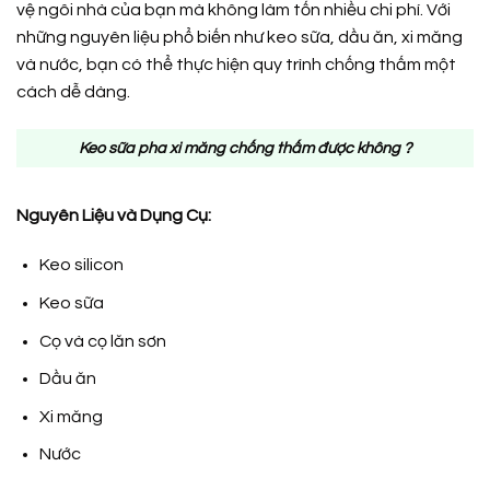
vệ ngôi nhà của bạn mà không làm tốn nhiều chi phí. Với
những nguyên liệu phổ biến như keo sữa, dầu ăn, xi măng
và nước, bạn có thể thực hiện quy trình chống thấm một
cách dễ dàng.
Keo sữa pha xi măng chống thấm được không ?
Nguyên Liệu và Dụng Cụ:
Keo silicon
Keo sữa
Cọ và cọ lăn sơn
Dầu ăn
Xi măng
Nước