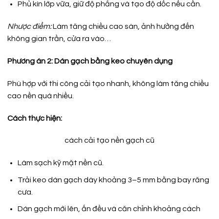
Phủ kín lớp vữa, giữ độ phẳng và tạo độ dốc nếu cần.
Nhược điểm:
Làm tăng chiều cao sàn, ảnh hưởng đến
không gian trần, cửa ra vào…
Phương án 2: Dán gạch bằng keo chuyên dụng
Phù hợp với thi công cải tạo nhanh, không làm tăng chiều
cao nền quá nhiều.
Cách thực hiện:
cách cải tạo nền gạch cũ
Làm sạch kỹ mặt nền cũ.
Trải keo dán gạch dày khoảng 3–5 mm bằng bay răng
cưa.
Dán gạch mới lên, ấn đều và căn chỉnh khoảng cách