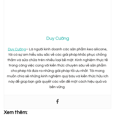
Duy Cường
Duy Cường
– Là người kinh doanh các sản phẩm keo silicone,
tôi có sự am hiểu sâu sắc về các giải pháp khắc phục chống
thấm và sửa chữa trên nhiều loại bề mặt. Kinh nghiệm thực tế
trong công việc cùng với kiến thức chuyên sâu về sản phẩm
cho phép tôi đưa ra những giải pháp tối ưu nhất. Tôi mong
muốn chia sẻ những kinh nghiệm quý báu và kiến thức hữu ích
này để giúp bạn giải quyết các vấn đề một cách hiệu quả và
bền vững.
Xem thêm: