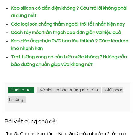
Keo silicon có dẫn điện không ? Câu trả lời không phải
ai cũng biết
Các loại sơn chống thấm ngoài trời tốt nhất hiện nay
Cách tẩy mốc trần thạch cao đơn giản và hiệu quả
Keo dán ống nhựa PVC bao lâu thì khô ? Cách làm keo
khô nhanh hơn
Trát tường xong có cần tưới nước không ? Hướng dẫn
bảo dưỡng chuẩn giúp vữa không nứt
Danh mục:
Vệ sinh và bảo dưỡng nhà cửa
Giải pháp
thi công
Bài viết cùng chủ đề:
Top 5+ Các loại keo dán – Keo
Gợi ý mẫu nhà ống 2 tầng có