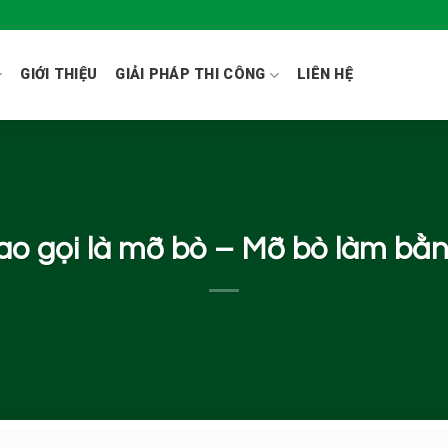
GIỚI THIỆU
GIẢI PHÁP THI CÔNG
LIÊN HỆ
ao gọi là mỡ bò – Mỡ bò làm bằn